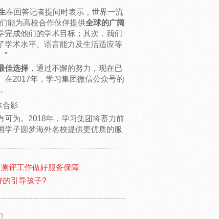
生
在回答记者提问时表示，世界一流
我们能为高校合作伙伴提供
全球的广阔
学完成他们的学术目标；其次，我们
了学术水平、语言能力及生活适应等
”
最佳选择
，通过不懈的努力，现在已
。在2017年，学习集团微信公众号的
倍。
体合影
可为。2018年，学习集团将蓄力前
国学子圆梦海外名校提供更优质的服
力测评工作做好服务保障
好的引导孩子?
)