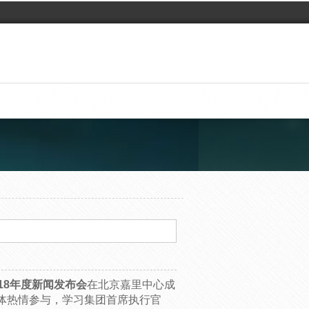
2018年度新闻发布会
在北京嘉里中心成
体热情参与，学习集团首席执行官