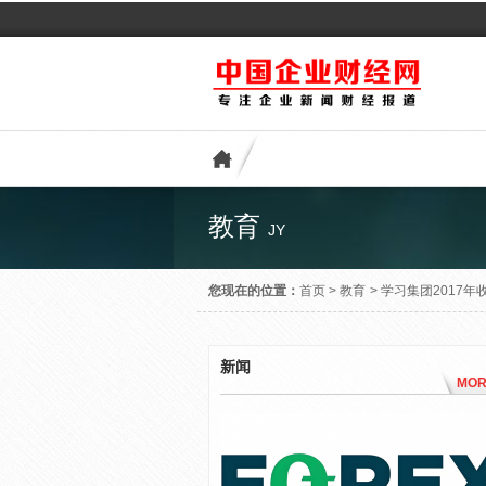
教育
JY
您现在的位置：
首页
>
教育
>
学习集团2017
新闻
MOR