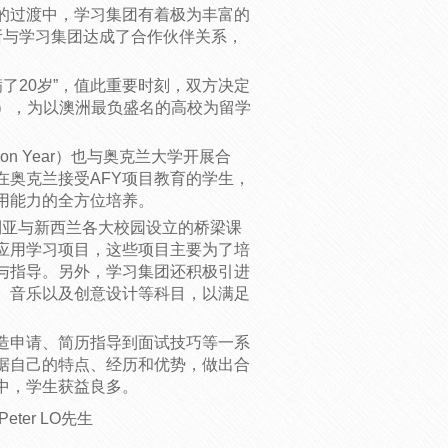
的过渡中，学习集团有着极为丰富的
所与学习集团达成了合作伙伴关系，
满了20岁”，值此重要时刻，双方决定
lege），为以澳洲最负盛名的高校为留学
tion Year）也与奥克兰大学开展合
在奥克兰接受AFY项目教育的学生，
用能力的全方位培养。
大利亚与新西兰各大校园设立的桥梁课
应用学习项目，这些项目主要为了培
与指导。另外，学习集团还积极引进
、音乐以及创意设计等科目，以满足
造申请、简历指导到面试技巧等一系
据自己的特点、经历和优势，做出合
中，学生获益良多。
ter LO先生