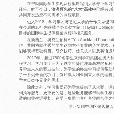
在帮助国际学生实现从桥梁课程到大学专业学习
经验。时至今日，
澳洲领先的“八大”高校
中已经有3
共同开发适应不同需求的课程项目。
迈入2018，学习集团与悉尼大学的合作关系也“
在今后的10年内继续合办泰勒学院（Taylors Col
目标的国际学生提供桥梁课程和相关服务。
在新西兰，奥克兰预科AFY（Auckland Founda
作，共同协助优秀的学生达到本科专业的入学要求。
能够获得基础科目、研究技巧、信息技术以及英语运
2017年，超过7500名学生来到学习集团在澳
程学习。学习集团还为全球学生提供澳新高校的多种
养学生未来的职业技能，为学生的终生学习提供帮助
了一系列全新的项目，例如澳大利亚国立大学的理科
学生日益多元化的需求。
除此之外，学习集团还为学生提供了从求职、深
列指导服务。更重要的是，这些服务能够帮助学生根
适的职业生涯规划。在学习集团与各行各业的合作之
学习集团中华区销售总监Pe