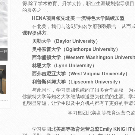
得.除了学术教育、升学支持，职业生涯规划指导项目
的服务之一。
HENA项目领先北美 一流特色大学陆续加盟
在北美，我们与这6所知名学府强强联合，从而
课程提供方。
贝勒大学（Baylor University）
奥格索普大学（Oglethorpe University）
一只
西华盛顿大学（Western Washington Universi
林恩大学（Lynn University）
西弗吉尼亚大学（West Virginia University）
利普斯科姆大学（Lipscomb University）
与此同时，学习集团也续约了很多合作高校，为
佛蒙特大学等知名大学继续输送更为优质的生源。学习
也明显缩短，让学生以及中介机构都有了更好的申请
学习集团北美高等教育运营总监Emi
学习集团
北美高等教育运营总监Emily KNIGHT