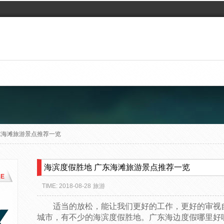
东海滩旅游景点推荐一览
海滨度假胜地 广东海滩旅游景点推荐一览
E
TIME: 2018-08-28
旅游
适当的放松，能让我们更好的工作，更好的审视
城市，有不少的海滨度假胜地。广东海边度假哪里好