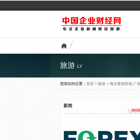
旅游
LY
您现在的位置：
首页
>
旅游
>
海滨度假胜地 广
新闻
MOR