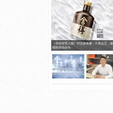
《舍得智慧人物》对话龚琳娜：不再忐忑，做
唱歌的自由鸟