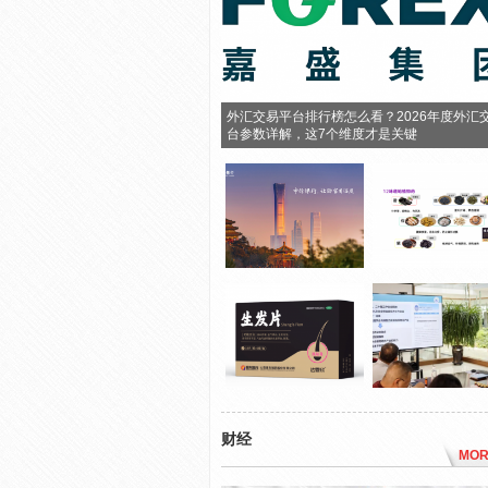
外汇交易平台排行榜怎么看？2026年度外汇
台参数详解，这7个维度才是关键
财经
MOR