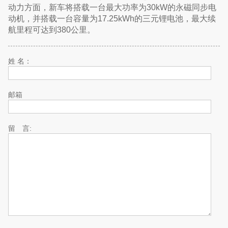
动力方面，新车将搭载一台最大功率为30kW的永磁同步电
动机，并搭载一台容量为17.25kWh的三元锂电池，最大续
航里程可达到380公里。
姓 名：
邮箱
留 言: