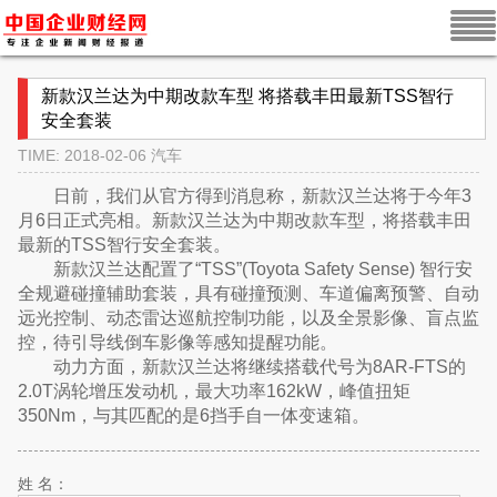
新款汉兰达为中期改款车型 将搭载丰田最新TSS智行
安全套装
TIME: 2018-02-06
汽车
日前，我们从官方得到消息称，新款汉兰达将于今年3
月6日正式亮相。新款汉兰达为中期改款车型，将搭载丰田
最新的TSS智行安全套装。
新款汉兰达配置了“TSS”(Toyota Safety Sense) 智行安
全规避碰撞辅助套装，具有碰撞预测、车道偏离预警、自动
远光控制、动态雷达巡航控制功能，以及全景影像、盲点监
控，待引导线倒车影像等感知提醒功能。
动力方面，新款汉兰达将继续搭载代号为8AR-FTS的
2.0T涡轮增压发动机，最大功率162kW，峰值扭矩
350Nm，与其匹配的是6挡手自一体变速箱。
姓 名：