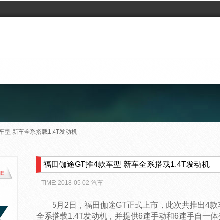
车型 新车全系搭载1.4T发动机
福田伽途GT推4款车型 新车全系搭载1.4T发动机
E
TIME: 2018-05-02
汽车
5月2日，福田伽途GT正式上市，此次共推出4款车型
全系搭载1.4T发动机，并提供6速手动和6速手自一