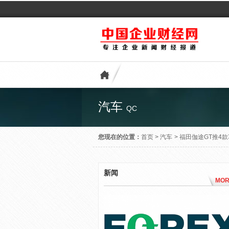
汽车
QC
您现在的位置：
首页
>
汽车
>
福田伽途GT推4款
新闻
MOR