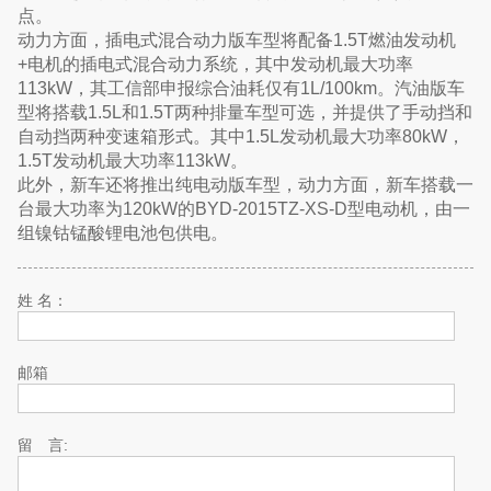
点。
动力方面，插电式混合动力版车型将配备1.5T燃油发动机
+电机的插电式混合动力系统，其中发动机最大功率
113kW，其工信部申报综合油耗仅有1L/100km。汽油版车
型将搭载1.5L和1.5T两种排量车型可选，并提供了手动挡和
自动挡两种变速箱形式。其中1.5L发动机最大功率80kW，
1.5T发动机最大功率113kW。
此外，新车还将推出纯电动版车型，动力方面，新车搭载一
台最大功率为120kW的BYD-2015TZ-XS-D型电动机，由一
组镍钴锰酸锂电池包供电。
姓 名：
邮箱
留 言: