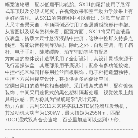
幅竞速轮毂，配以低扁平比轮胎。SX11的尾部使用了悬浮
式车顶以及分段式尾翼，在视觉效果和空气动力学效果上有
更好的表现。从SX11的俯视图中可以看出，这款车配置了
大尺寸全景天窗，车顶两侧还使用了金属质感隐形行李架。
从官图以及现有资料来看，配置方面，SX11将采用全液晶
仪表盘，搭载大尺寸悬浮液晶中控屏，这块中控屏支持多点
触控、智能语音控制等功能。除此之外，自动空调、电子档
杆、电子手刹、陡坡缓降、泊车辅助等均有配备。
方向盘的整体设计造型采用了全新设计，其设计灵感来源于
飞行器操纵盘，其底部采用平底设计，配备有多功能按键。
中控档把区域同样采用拉丝面板装饰，电子档把造型独特。
中控下方采用镂空设计，将提供更多的储物空间。
空调出风口的造型也相当独特。采用横条式造型，配有镀铬
装饰，中间采用连贯式的黑色塑料隔断处理，视觉效果上颇
具科技感，官方称其为“星舰尾擎”设计元素。
动力方面，吉利SX11未来将搭载1.5TD涡轮增压发动机，
其发动机大功率为130kW，最大扭矩为255Nm，匹配
7DCT湿式双离合变速箱，百公里加速可以达到7.9秒。