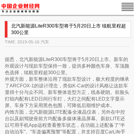
北汽新能源LiteR300车型将于5月20日上市 续航里程超
300公里
TIME: 2019-05-16
汽车
据悉，北汽新能源LiteR300车型将于5月20日上市。新车的
外观设计与现款车型保持一致，提供多种颜色车身、车顶颜
色选择，续航里程超300公里。
外观方面，新车整体沿用了现款车型设计，极大程度的继承
了ARCFOX-1的设计理念，类似K-Car的设计风格让这款车
显得十分与众不同。新车整体造型方正，线条硬朗。前脸头
灯组内配有LED日间行车灯，大灯之间配有LED文字显示
屏。车身下方采用黑色包围，可降低后期维护成本。
内饰方面，北汽新能源LITE配备全液晶仪表，另外在中控
台以及副驾驶座前方均配备多媒体液晶屏幕。新款LITE还
以可用手机App远程查看整车状态，在功能上还配备了“半
自动泊车”、“车道偏离预警”等配置，并支持百度CarLife手