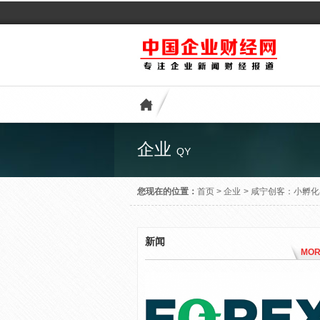
企业
QY
您现在的位置：
首页
>
企业
>
咸宁创客：小孵化
新闻
MOR