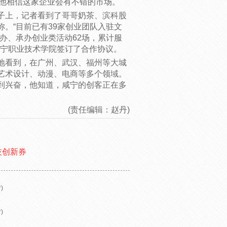
，他相信这家企业会有不错的市场。
上，记者看到了哥哥奶茶、滨科股
。“目前已有39家创业团队入驻文
办、承办创业类活动62场，累计服
咸宁职业技术学院签订了合作协议。
看到，在广州、武汉、福州等大城
艺术设计、动漫、电商等多个领域。
到兴奋，他知道，咸宁的创客正在多
(责任编辑：赵丹)
技创新券
)
)