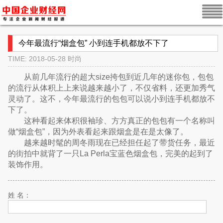
今年最流行“烟盒包” 小到连手机都放不下了
TIME: 2018-05-28
时尚
从前几年流行的超大size挎包到近几年的迷你包，包包
的流行从体积上上来说越来越小了，不仅省料，还更加秀气
灵动了。这不，今年最流行的包包可以说小到连手机都放不
下了。
这种看起来体积很袖珍、方方真正的包包有一个名称叫
做“烟盒包”，因为外表看起来跟烟盒是在是太像了。
越来越时髦的周冬雨现在已经担任起了带货任务，最近
的街拍中就背了一只La Perla宝蓝色烟盒包，完美的起到了
装饰作用。
姓 名：