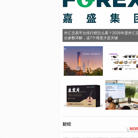
外汇交易平台排行榜怎么看？2026年度外汇
台参数详解，这7个维度才是关键
财经
MOR