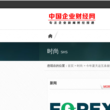
时尚
SHS
您现在的位置：
首页
>
时尚
>
今年夏天这五条裙
新闻
MOR