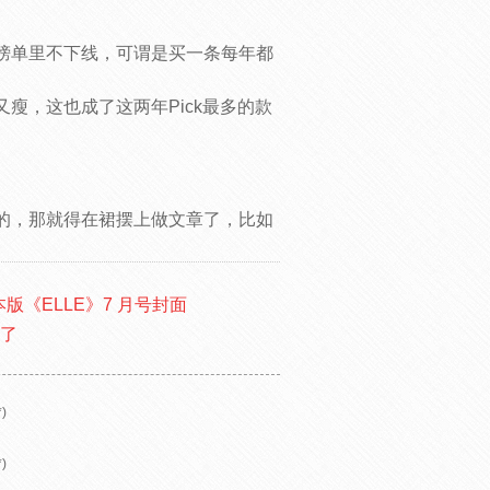
榜单里不下线，可谓是买一条每年都
瘦，这也成了这两年Pick最多的款
的，那就得在裙摆上做文章了，比如
《ELLE》7 月号封面
下了
)
)