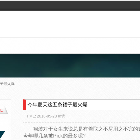
子最火爆
今年夏天这五条裙子最火爆
E
TIME: 2018-05-28
时尚
裙装对于女生来说总是有着取之不尽用之不完的
今年哪几条被Pick的最多呢?