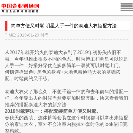
简单方便又时髦 明星人手一件的泰迪大衣搭配方法
TIME: 2019-01-29
时尚
从2017年就开始火的泰迪大衣到了2019年初势头依旧不
减。今年也推出很多不同的色系。时尚博主和明星可以说是
人手一件，好搭好穿优点多多简单一裹就可以时髦出门。
何穗选择黑色t+黑色紧身裤+大地色泰迪熊大衣的基础搭
配，时髦简约又干练。
泰迪大衣火了那么久，不想千篇一律的和去年前年的搭配一
样，今年穿出去的时候当然要更加时髦亮眼，快来看看我们
推荐的搭配泰迪大衣的新穿法：
2019时髦穿法一：搭配套装简单方便又时髦。
春秋天的西装、连体裤等套装在这个时候都可以拿出来搭配
你的泰迪大衣，室外不会冷室内脱掉外套时你的look依旧完
整精致。