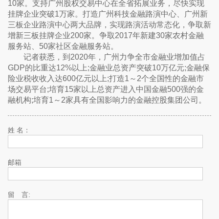
10家。支持广州股权交易中心在全省拓展业务，尽快实现
挂牌企业突破1万家。打造广州科技金融路演中心、广州新
三板企业路演中心两大品牌，实现路演活动常态化，争取新
增新三板挂牌企业200家。争取2017年新建30家农村金融
服务站、50家社区金融服务站。
记者获悉，到2020年，广州力争全市金融业增加值占
GDP的比重达12%以上;金融业总资产突破10万亿元;金融保
险业税收收入达600亿元以上;打造1～2个全国性的金融市
场交易平台;培育15家以上总资产进入中国金融500强的金
融机构;培育1～2家具有全国影响力的金融控股集团公司。
姓 名：
邮箱
留 言: