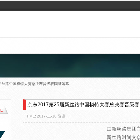
5届新丝路中国模特大赛总决赛晋级赛圆满落幕
京东2017第25届新丝路中国模特大赛总决赛晋级
E
TIME: 2017-11-10
资讯
由新丝路集团
新丝路时尚文