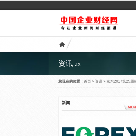
资讯
ZX
您现在的位置：
首页
>
资讯
>
京东2017第2
新闻
MOR