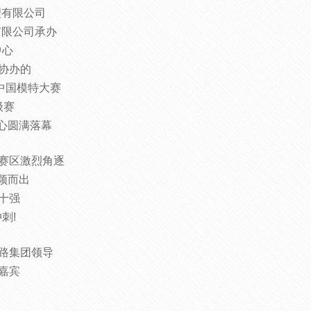
理有限公司
有限公司承办
中心
协办的
路中国模特大赛
级赛
中心圆满落幕
赛区激烈角逐
颖而出
十强
刺!
路集团领导
嘉宾