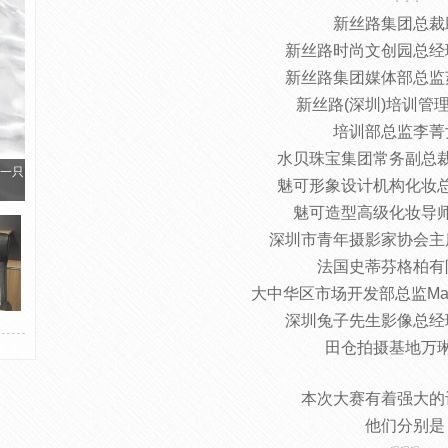
新丝路集团总裁
新丝路时尚文创园总经
新丝路集团媒体部总监
新丝路(深圳)培训管
培训部总监李菁
水贝珠宝集团常务副总
一只
魅可形象设计机构化妆
魅可造型高级化妆导
深圳市青年摄影家协会主
法国史蒂芬格柏有
大中华区市场开发部总监Mand
深圳兔子先生影像总经
田仓拍摄基地万
本次大赛有着强大的
他们分别是