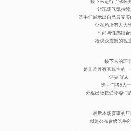
接下来进行了泳装
让现场气氛持续
选手们展示出自己最完美
让在场所有人大
时尚与性感结合
给观众震撼的视
接下来的环
是非常具有实践性的一
评委面试
选手们将5人
分组出场接受评委们
最后本场赛事的压
就是公布晋级选手的