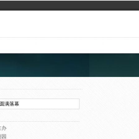
赛圆满落幕
主办
创园