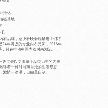
号李煦文
经抵达
拍摄基地
片
吧!
内衣品牌，总决赛晚会现场选手们将
24年沉淀的专业内衣品牌，2016年
联手，旨在推动中国内衣时尚潮流。
，一改过去以文胸单个品类为主的内衣
雕琢着一种时尚而自觉的生活形态，
，激情与浪漫，自由且自制。
伯