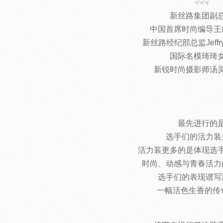
☟☟☟
新丝路集团副
中国首席时尚编导王
新丝路经纪部总监Jeffry
国际名模琦琦
新锐时尚摄影师汤
最先进行的
选手们的活力装
活力装更多的是体现选
时尚、动感与青春活力
选手们的表现谱写
一幅活色生香的传