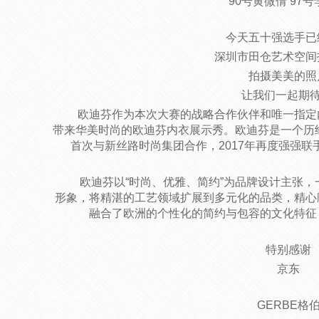
90号黄微倩 97
今天五十强选手已
深圳市田仓艺术空间
拍摄美美的照
让我们一起期待
欧迪芬作为本次大赛的战略合作伙伴和唯一指定
带来华美时尚的欧迪芬内衣展示秀。欧迪芬是一个历经
首次与新丝路时尚集团合作，2017年再度强强
欧迪芬以“时尚、优雅、简约”为品牌设计主张
形象，将精湛的工艺领域扩展到多元化的品类，精心
融合了欧洲的个性化的简约与包容的文化特征
特别感谢
京东
GERBE格