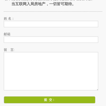
当互联网入局房地产，一切皆可期待。
姓 名：
邮箱
留 言: