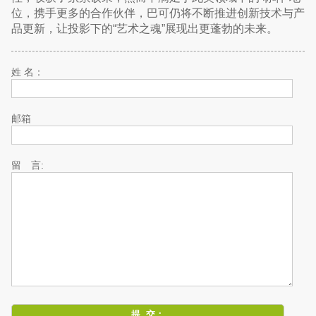
位，携手更多的合作伙伴，巴可仍将不断推进创新技术与产
品更新，让投影下的“艺术之魂”展现出更蓬勃的未来。
姓 名：
邮箱
留 言: