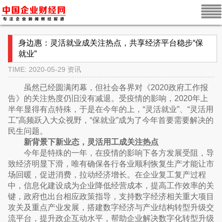
身边惠：灵活就业成关注热点，共享经济平台稳步“保
就业”
TIME: 2020-05-29
资讯
虽然已经圆满闭幕，但社会各界对《2020政府工作报
告》的关注热度仍旧没有减退。受疫情的影响，2020年上
半年显得有点特殊，于是在今年的上，“灵活就业”、“灵活用
工”高频跃入大众视野，“保就业”成为了今年首要需要解决的
民生问题。
新背景下新业态，灵活用工成关注热点
今年是特殊的一年，在疫情的影响下各方发展受阻，导
致经济明显下滑，唯有确保各行各业顺利恢复生产才能让市
场回暖，促进消费，拉动经济增长。在企业复工复产过程
中，信息化建设成为企业降低经营成本，提高工作效率的关
键，政府也出台相应政策指导，支持数字经济相关重大项目
攻关及重点产业发展，搭建数字经济与产业结构转型升级交
流平台，提升政企互动水平，帮助企业解决数字化转型升级