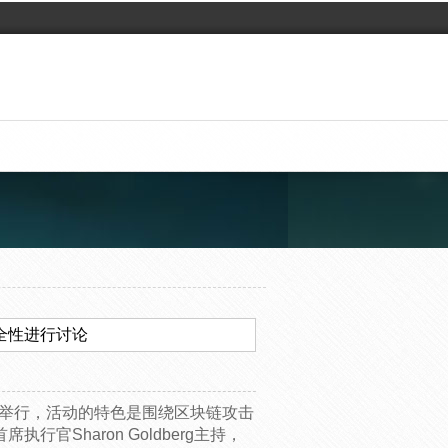
全性进行讨论
末举行，活动的特色是围绕区块链攻击
官Sharon Goldberg主持，