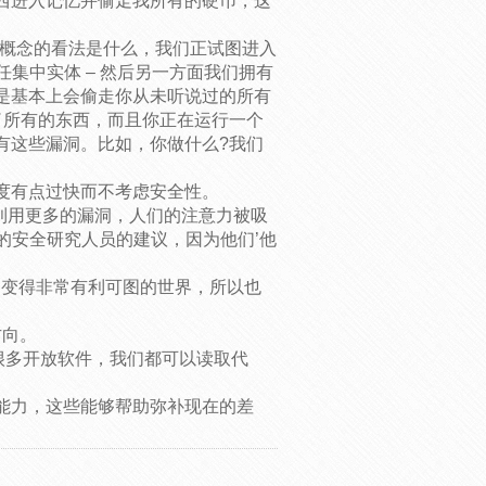
西进入记忆并偷走我所有的硬币，这
个概念的看法是什么，我们正试图进入
任集中实体 – 然后另一方面我们拥有
是基本上会偷走你从未听说过的所有
了所有的东西，而且你正在运行一个
有这些漏洞。比如，你做什么?我们
度有点过快而不考虑安全性。
外利用更多的漏洞，人们的注意力被吸
们的安全研究人员的建议，因为他们’他
洞变得非常有利可图的世界，所以也
方向。
有了很多开放软件，我们都可以读取代
能力，这些能够帮助弥补现在的差