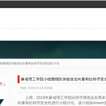
组围绕区块链攻击向量和比特币安全性进行讨论
麻省理工学院小组围绕区块链攻击向量和比特币安
E
TIME: 2019-03-14
区块链
上周，2019年麻省理工学院比特币博览会在周
向量和比特币安全性进行小组讨论。该小组由Arwen首席执行