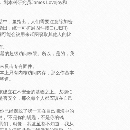
划本科研究员James Lovejoy和
话中，董指出，人们需要注意除加密
，统一可扩展固件接口(UEFI)，
等漏洞可能会被用来试图窃取其他人的比
面。
个机器的超级访问权限。所以，是的，我
方案来反击专有固件。
基本上只有内核访问内存，那么你基本
解释道。
该建立在不安全的基础之上。戈德伯
是否安全，那么每个人都应该在自己
为你已经摆脱了我一直在自己脑海中的
说，’不是你的钥匙，不是你的钱
们，就像 – 我甚至都不知道 – 我从