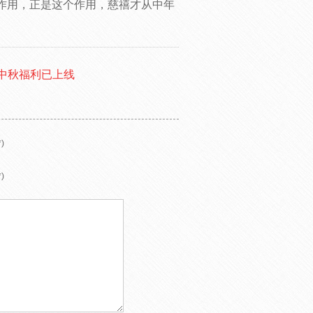
作用，正是这个作用，慈禧才从中年
村中秋福利已上线
)
)