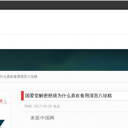
什么喜欢食用清宫八珍糕
国爱堂解密慈禧为什么喜欢食用清宫八珍糕
E
TIME: 2017-09-20
食品
来源:中国网