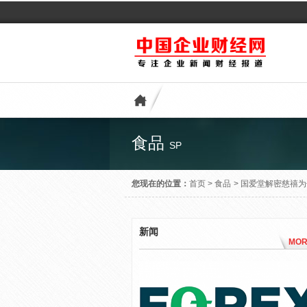
食品
SP
您现在的位置：
首页
>
食品
>
国爱堂解密慈禧为
新闻
MOR