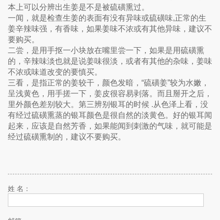
本上可以分辨出生姜是不是被硫磺熏过。
一闻，就是检查生姜的表面有没有异味或硫磺味,正常的生
姜辛辣味强，有香味，如果姜味不浓或有其他异味，建议不
要购买。
二尝，是用手抠一小块放在嘴里尝一下，如果是用硫磺熏
的，辛辣味淡也就是说姜味很淡，或者有其他的杂味，姜味
不浓或味道改变的要慎买。
三看，是指正常的姜较干，颜色发暗，“硫磺姜”较为水嫩，
呈浅黄色，用手搓一下，姜皮很容易剥落。而且掰开之后，
里外颜色差别较大。第三辨别银耳的时候 .从色泽上看，没
有经过硫磺熏蒸的银耳颜色是很自然的淡黄色。好的银耳闻
起来，应该是自然芳香，如果能闻到刺激的气味，就可能是
经过硫磺熏制的，建议不要购买。
姓 名：