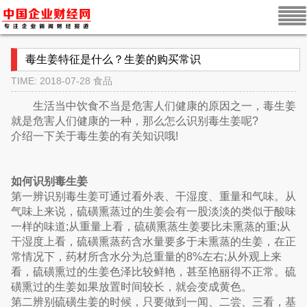
毒生姜特征是什么？生姜的购买常识
TIME: 2018-07-28
食品
生活当中饮食不当是危害人们健康的原因之一，毒生姜
就是危害人们健康的一种，那么怎么识别毒生姜呢?
介绍一下关于毒生姜的有关知识哦!
如何识别毒生姜
第一辨识别毒生姜可通过看外表、干湿度、重量和气味。从
气味上来说，硫磺熏蒸过的生姜会有一股淡淡的类似于酸味
一样的味道;从重量上看，硫磺熏蒸生姜要比未熏蒸的重;从
干湿度上看，硫磺熏蒸药含水量要多于未熏蒸的生姜，在正
常情况下，药材所含水分为总重量的8%左右;从外观上来
看，硫磺熏过的生姜色泽比较鲜艳，甚至艳丽得不正常。硫
磺熏过的生姜如果放置时间较长，就会变成黄色。
第二辨别硫磺生姜的时候，只要做到一闻、二尝、三看，基